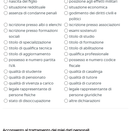
nascita del figlio
posizione agli effetti militari
situazione reddituale
situazione economica
assenza di condanne penali
godimento dei diritti civili e
politici
iscrizione presso albi o elenchi
iscrizione presso associazioni
iscrizione presso formazioni
esami sostenuti
sociali
titolo di studio
titolo di specializzazione
titolo di formazione
titolo di qualifica tecnica
titolo di abilitazione
titolo di aggiornamento
qualifica professionale
possesso e numero partita
possesso e numero codice
IVA
fiscale
qualità di studente
qualità di casalinga
qualità di pensionato
qualità di tutore
qualità di vivenza a carico
qualità di curatore
legale rappresentante di
legale rappresentante di
persone fisiche
persone giuridiche
stato di disoccupazione
altre dichiarazioni
Acconsento al trattamento dei miei dati personali