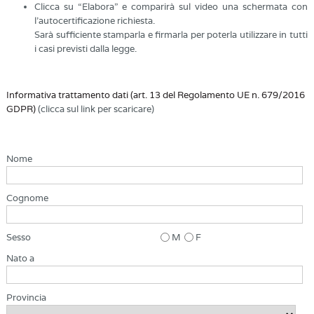
Clicca su “Elabora” e comparirà sul video una schermata con
l’autocertificazione richiesta.
Sarà sufficiente stamparla e firmarla per poterla utilizzare in tutti
i casi previsti dalla legge.
Informativa trattamento dati (art. 13 del Regolamento UE n. 679/2016
GDPR)
(clicca sul link per scaricare)
Nome
Cognome
Sesso
M
F
Nato a
Provincia